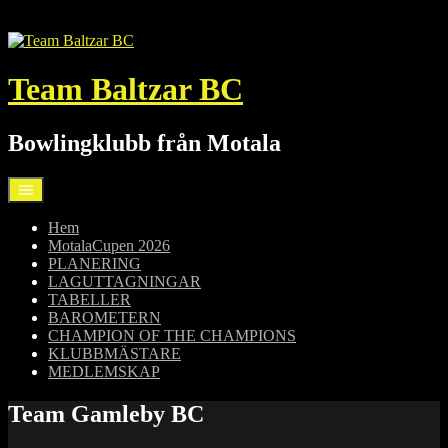
Hoppa
till
innehåll
Team Baltzar BC
Bowlingklubb från Motala
Hem
MotalaCupen 2026
PLANERING
LAGUTTAGNINGAR
TABELLER
BAROMETERN
CHAMPION OF THE CHAMPIONS
KLUBBMÄSTARE
MEDLEMSKAP
Team Gamleby BC