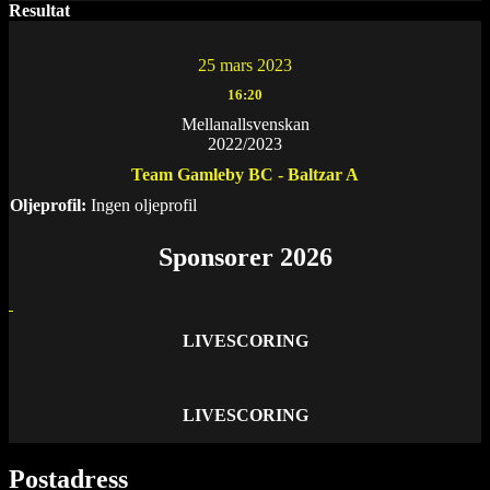
Resultat
25 mars 2023
16:20
Mellanallsvenskan
2022/2023
Team Gamleby BC - Baltzar A
Oljeprofil:
Ingen oljeprofil
Sponsorer 2026
LIVESCORING
LIVESCORING
Postadress