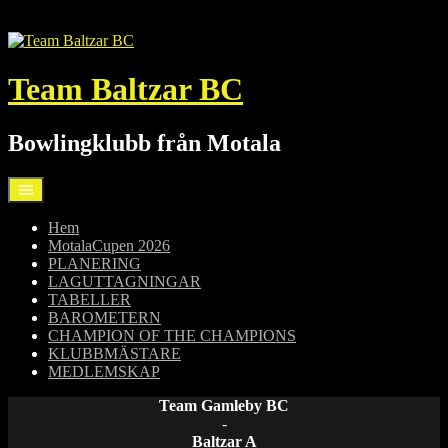
Hoppa
till
innehåll
Team Baltzar BC
Bowlingklubb från Motala
Hem
MotalaCupen 2026
PLANERING
LAGUTTAGNINGAR
TABELLER
BAROMETERN
CHAMPION OF THE CHAMPIONS
KLUBBMÄSTARE
MEDLEMSKAP
Team Gamleby BC
-
Baltzar A