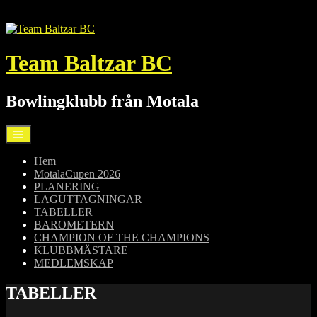
Hoppa
till
innehåll
Team Baltzar BC
Bowlingklubb från Motala
Hem
MotalaCupen 2026
PLANERING
LAGUTTAGNINGAR
TABELLER
BAROMETERN
CHAMPION OF THE CHAMPIONS
KLUBBMÄSTARE
MEDLEMSKAP
TABELLER