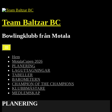
Hoppa
till
innehåll
Team Baltzar BC
Bowlingklubb från Motala
Hem
MotalaCupen 2026
PLANERING
LAGUTTAGNINGAR
TABELLER
BAROMETERN
CHAMPION OF THE CHAMPIONS
KLUBBMÄSTARE
MEDLEMSKAP
PLANERING