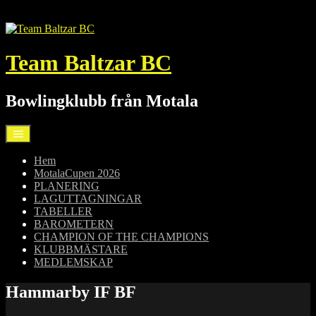
Hoppa
till
innehåll
Team Baltzar BC
Bowlingklubb från Motala
Hem
MotalaCupen 2026
PLANERING
LAGUTTAGNINGAR
TABELLER
BAROMETERN
CHAMPION OF THE CHAMPIONS
KLUBBMÄSTARE
MEDLEMSKAP
Hammarby IF BF