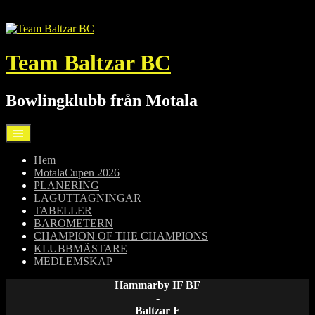
Hoppa
till
innehåll
Team Baltzar BC
Bowlingklubb från Motala
Hem
MotalaCupen 2026
PLANERING
LAGUTTAGNINGAR
TABELLER
BAROMETERN
CHAMPION OF THE CHAMPIONS
KLUBBMÄSTARE
MEDLEMSKAP
Hammarby IF BF
-
Baltzar F