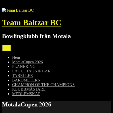
Hoppa
till
innehåll
Team Baltzar BC
Bowlingklubb från Motala
Hem
MotalaCupen 2026
PLANERING
LAGUTTAGNINGAR
TABELLER
BAROMETERN
CHAMPION OF THE CHAMPIONS
KLUBBMÄSTARE
MEDLEMSKAP
MotalaCupen 2026