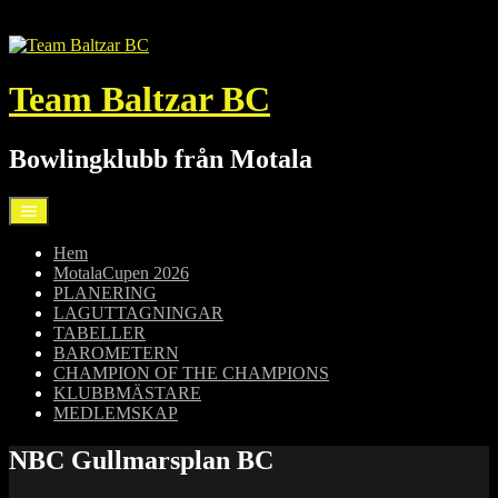
Hoppa
till
innehåll
Team Baltzar BC
Bowlingklubb från Motala
Hem
MotalaCupen 2026
PLANERING
LAGUTTAGNINGAR
TABELLER
BAROMETERN
CHAMPION OF THE CHAMPIONS
KLUBBMÄSTARE
MEDLEMSKAP
NBC Gullmarsplan BC