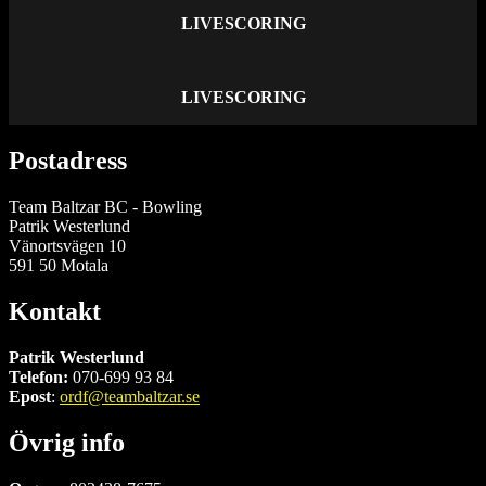
LIVESCORING
LIVESCORING
Postadress
Team Baltzar BC - Bowling
Patrik Westerlund
Vänortsvägen 10
591 50 Motala
Kontakt
Patrik Westerlund
Telefon:
070-699 93 84
Epost
:
ordf@teambaltzar.se
Övrig info