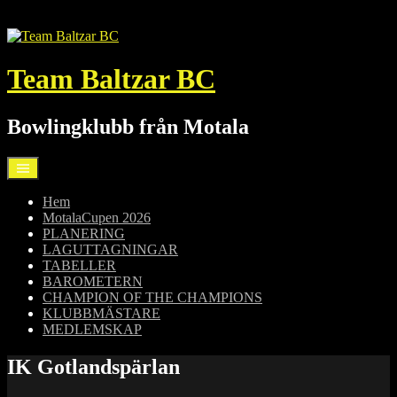
Hoppa
till
innehåll
Team Baltzar BC
Bowlingklubb från Motala
Hem
MotalaCupen 2026
PLANERING
LAGUTTAGNINGAR
TABELLER
BAROMETERN
CHAMPION OF THE CHAMPIONS
KLUBBMÄSTARE
MEDLEMSKAP
IK Gotlandspärlan