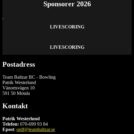
Sponsorer 2026
LIVESCORING
LIVESCORING
Postadress
Team Baltzar BC - Bowling
Patrik Westerlund
Vänortsvägen 10
591 50 Motala
Kontakt
Patrik Westerlund
Telefon:
070-699 93 84
Epost
:
ordf@teambaltzar.se