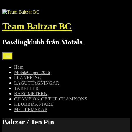
Hoppa
till
innehåll
Team Baltzar BC
Bowlingklubb från Motala
Hem
MotalaCupen 2026
PLANERING
LAGUTTAGNINGAR
TABELLER
BAROMETERN
CHAMPION OF THE CHAMPIONS
KLUBBMÄSTARE
MEDLEMSKAP
Baltzar / Ten Pin