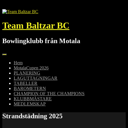
Hoppa
till
innehåll
Team Baltzar BC
Bowlingklubb från Motala
Hem
MotalaCupen 2026
PLANERING
LAGUTTAGNINGAR
TABELLER
BAROMETERN
CHAMPION OF THE CHAMPIONS
KLUBBMÄSTARE
MEDLEMSKAP
Strandstädning 2025