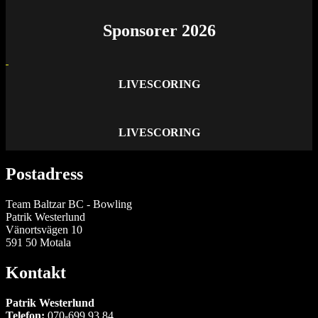
Sponsorer 2026
LIVESCORING
LIVESCORING
Postadress
Team Baltzar BC - Bowling
Patrik Westerlund
Vänortsvägen 10
591 50 Motala
Kontakt
Patrik Westerlund
Telefon:
070-699 93 84