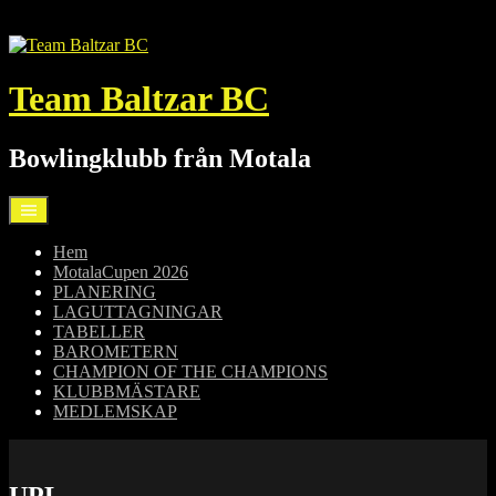
Hoppa
till
innehåll
Team Baltzar BC
Bowlingklubb från Motala
Hem
MotalaCupen 2026
PLANERING
LAGUTTAGNINGAR
TABELLER
BAROMETERN
CHAMPION OF THE CHAMPIONS
KLUBBMÄSTARE
MEDLEMSKAP
UPL