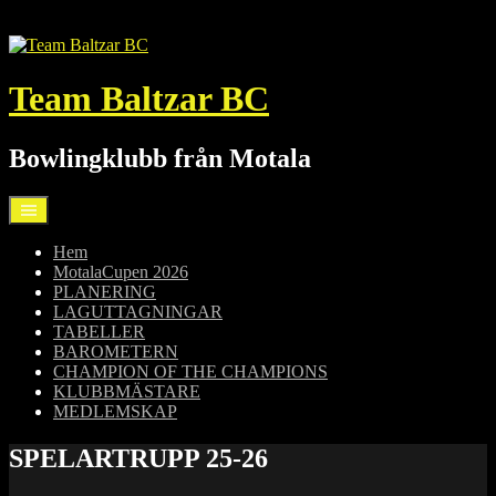
Hoppa
till
innehåll
Team Baltzar BC
Bowlingklubb från Motala
Hem
MotalaCupen 2026
PLANERING
LAGUTTAGNINGAR
TABELLER
BAROMETERN
CHAMPION OF THE CHAMPIONS
KLUBBMÄSTARE
MEDLEMSKAP
SPELARTRUPP 25-26