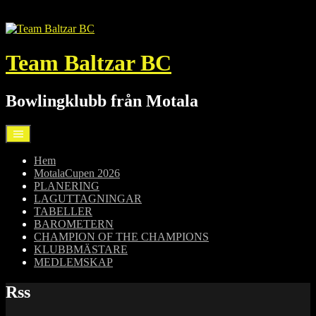
Hoppa
till
innehåll
Team Baltzar BC
Bowlingklubb från Motala
Hem
MotalaCupen 2026
PLANERING
LAGUTTAGNINGAR
TABELLER
BAROMETERN
CHAMPION OF THE CHAMPIONS
KLUBBMÄSTARE
MEDLEMSKAP
Rss