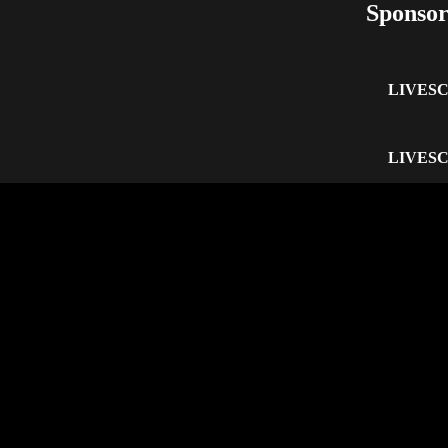
Sponsor
LIVES
LIVES