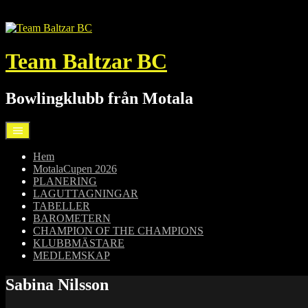
Hoppa
till
innehåll
Team Baltzar BC
Bowlingklubb från Motala
Hem
MotalaCupen 2026
PLANERING
LAGUTTAGNINGAR
TABELLER
BAROMETERN
CHAMPION OF THE CHAMPIONS
KLUBBMÄSTARE
MEDLEMSKAP
Sabina Nilsson