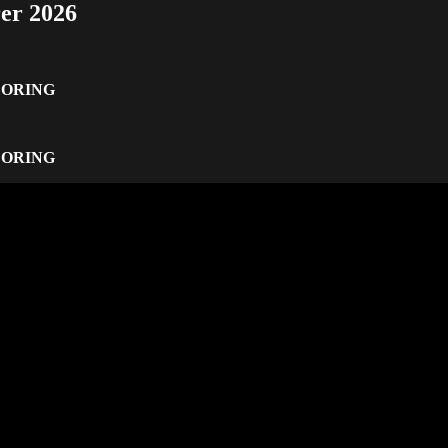
er 2026
CORING
CORING