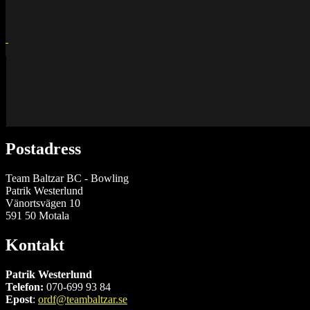
Postadress
Team Baltzar BC - Bowling
Patrik Westerlund
Vänortsvägen 10
591 50 Motala
Kontakt
Patrik Westerlund
Telefon:
070-699 93 84
Epost
:
ordf@teambaltzar.se