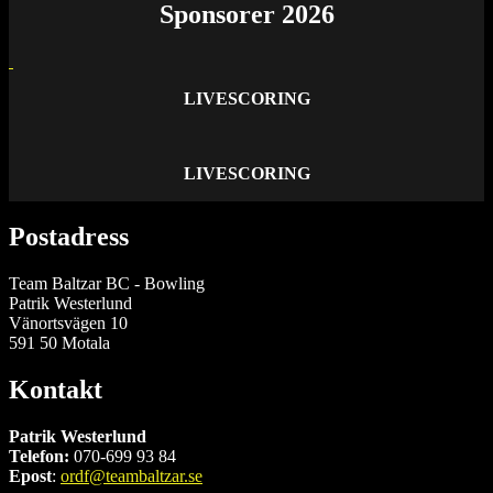
Sponsorer 2026
LIVESCORING
LIVESCORING
Postadress
Team Baltzar BC - Bowling
Patrik Westerlund
Vänortsvägen 10
591 50 Motala
Kontakt
Patrik Westerlund
Telefon:
070-699 93 84
Epost
:
ordf@teambaltzar.se