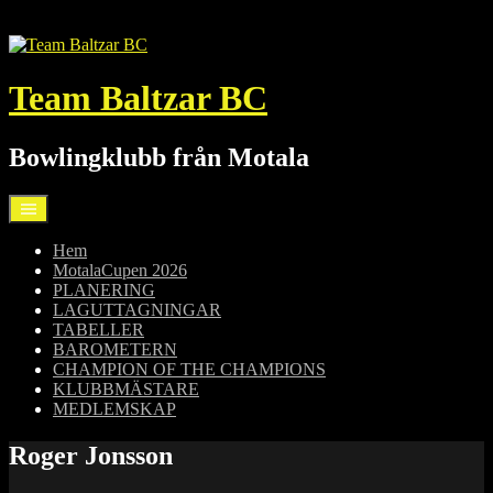
Hoppa
till
innehåll
Team Baltzar BC
Bowlingklubb från Motala
Hem
MotalaCupen 2026
PLANERING
LAGUTTAGNINGAR
TABELLER
BAROMETERN
CHAMPION OF THE CHAMPIONS
KLUBBMÄSTARE
MEDLEMSKAP
Roger Jonsson