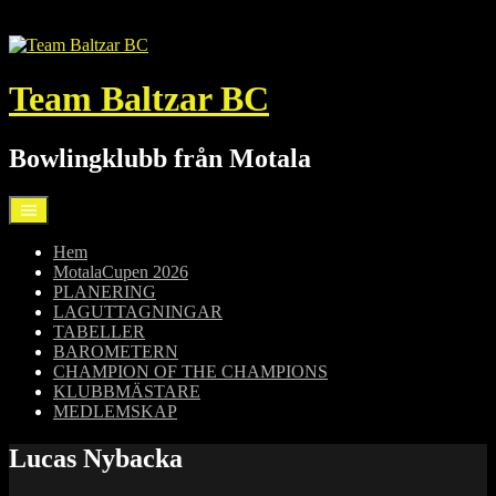
Hoppa
till
innehåll
Team Baltzar BC
Bowlingklubb från Motala
Hem
MotalaCupen 2026
PLANERING
LAGUTTAGNINGAR
TABELLER
BAROMETERN
CHAMPION OF THE CHAMPIONS
KLUBBMÄSTARE
MEDLEMSKAP
Lucas Nybacka