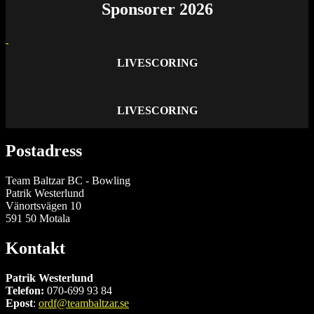
Sponsorer 2026
LIVESCORING
LIVESCORING
Postadress
Team Baltzar BC - Bowling
Patrik Westerlund
Vänortsvägen 10
591 50 Motala
Kontakt
Patrik Westerlund
Telefon:
070-699 93 84
Epost
:
ordf@teambaltzar.se