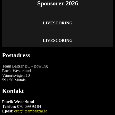
Sponsorer 2026
LIVESCORING
LIVESCORING
Postadress
Team Baltzar BC - Bowling
Patrik Westerlund
Vänortsvägen 10
591 50 Motala
Kontakt
Patrik Westerlund
Telefon:
070-699 93 84
Epost
:
ordf@teambaltzar.se