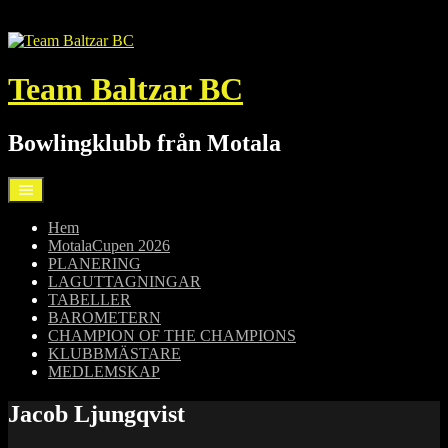
Hoppa
till
innehåll
Team Baltzar BC
Bowlingklubb från Motala
Hem
MotalaCupen 2026
PLANERING
LAGUTTAGNINGAR
TABELLER
BAROMETERN
CHAMPION OF THE CHAMPIONS
KLUBBMÄSTARE
MEDLEMSKAP
Jacob Ljungqvist