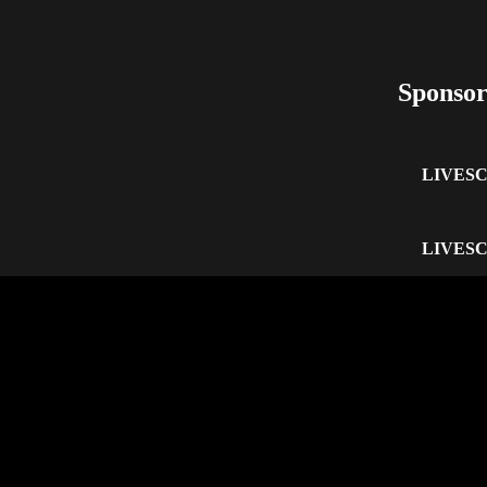
Sponsor
LIVES
LIVES