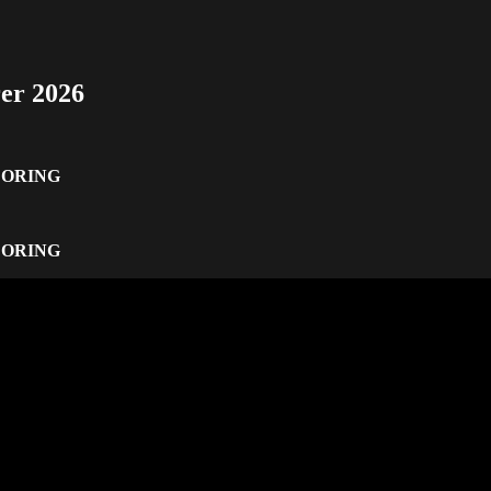
er 2026
CORING
CORING