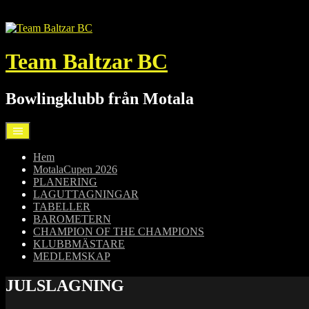
Hoppa
till
innehåll
Team Baltzar BC
Bowlingklubb från Motala
Hem
MotalaCupen 2026
PLANERING
LAGUTTAGNINGAR
TABELLER
BAROMETERN
CHAMPION OF THE CHAMPIONS
KLUBBMÄSTARE
MEDLEMSKAP
JULSLAGNING