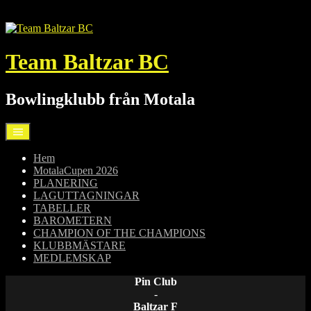
Hoppa
till
innehåll
Team Baltzar BC
Bowlingklubb från Motala
Hem
MotalaCupen 2026
PLANERING
LAGUTTAGNINGAR
TABELLER
BAROMETERN
CHAMPION OF THE CHAMPIONS
KLUBBMÄSTARE
MEDLEMSKAP
Pin Club
-
Baltzar F