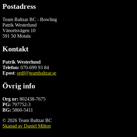
Postadress
Team Baltzar BC - Bowling
Patrik Westerlund
Vänortsvägen 10
591 50 Motala
Kontakt
Patrik Westerlund
Telefon:
070-699 93 84
Epost
:
ordf@teambaltzar.se
Övrig info
Org nr:
802438-7675
PG:
797752-3
BG:
5860-5411
© 2026 Team Baltzar BC
Skapad av Daniel Milton