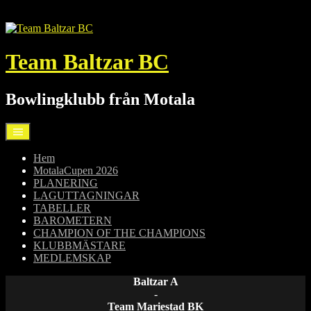
Hoppa
till
innehåll
Team Baltzar BC
Bowlingklubb från Motala
Hem
MotalaCupen 2026
PLANERING
LAGUTTAGNINGAR
TABELLER
BAROMETERN
CHAMPION OF THE CHAMPIONS
KLUBBMÄSTARE
MEDLEMSKAP
Baltzar A
-
Team Mariestad BK