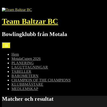
Hoppa
till
innehåll
Team Baltzar BC
Bowlingklubb från Motala
Hem
MotalaCupen 2026
PLANERING
LAGUTTAGNINGAR
TABELLER
BAROMETERN
CHAMPION OF THE CHAMPIONS
KLUBBMÄSTARE
MEDLEMSKAP
Matcher och resultat