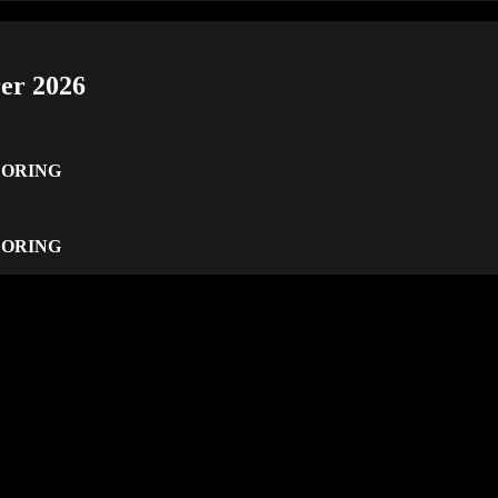
er 2026
CORING
CORING