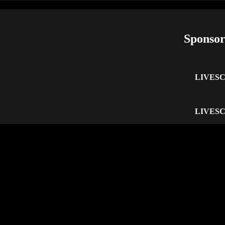
Sponsor
LIVES
LIVES